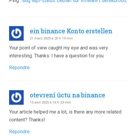
Ping :
Bug Mpt-status Debian sur Vmware | derekbrood
ein binance Konto erstellen
21 mars 2025 à 20 h 19 min
Your point of view caught my eye and was very
interesting. Thanks. I have a question for you.
Répondre
otevrení úctu na binance
15 avril 2025 à 16 h 23 min
Your article helped me a lot, is there any more related
content? Thanks!
Répondre