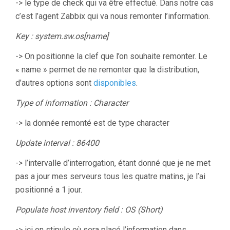
-> le type de check qui va être effectué. Dans notre cas
c’est l’agent Zabbix qui va nous remonter l’information.
Key : system.sw.os[name]
-> On positionne la clef que l’on souhaite remonter. Le
« name » permet de ne remonter que la distribution,
d’autres options sont
disponibles
.
Type of information : Character
-> la donnée remonté est de type character
Update interval : 86400
-> l’intervalle d’interrogation, étant donné que je ne met
pas a jour mes serveurs tous les quatre matins, je l’ai
positionné a 1 jour.
Populate host inventory field : OS (Short)
-> ici on stipule où sera placé l’information dans