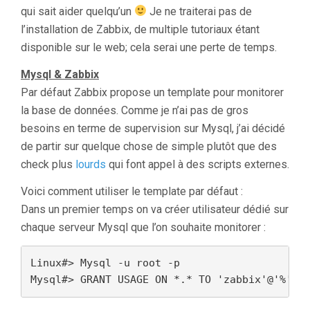
qui sait aider quelqu’un
Je ne traiterai pas de
l’installation de Zabbix, de multiple tutoriaux étant
disponible sur le web; cela serai une perte de temps.
Mysql & Zabbix
Par défaut Zabbix propose un template pour monitorer
la base de données. Comme je n’ai pas de gros
besoins en terme de supervision sur Mysql, j’ai décidé
de partir sur quelque chose de simple plutôt que des
check plus
lourds
qui font appel à des scripts externes.
Voici comment utiliser le template par défaut :
Dans un premier temps on va créer utilisateur dédié sur
chaque serveur Mysql que l’on souhaite monitorer :
Linux#> Mysql -u root -p

Mysql#> GRANT USAGE ON *.* TO 'zabbix'@'%' I