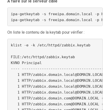
A faire sur le serveur cible
ipa-getkeytab -s freeipa.domain.local -p HTTP
ipa-getkeytab -s freeipa.domain.local -p HTT
On liste le contenu de la keytab pour vérifier :
klist -e -k /etc/httpd/zabbix.keytab

FILE:/etc/httpd/zabbix.keytab

KVNO Principal

---- ----------------------------------------
   1 HTTP/zabbix.domain.local@DOMAIN.LOCAL (a
   1 HTTP/zabbix.domain.local@DOMAIN.LOCAL (a
   1 HTTP/zabbix.domain.local@DOMAIN.LOCAL (d
   1 HTTP/zabbix.domain.local@DOMAIN.LOCAL (a
   1 HTTP/zabbix.domain.com@DOMAIN.LOCAL (aes
   1 HTTP/zabbix.domain.com@DOMAIN.LOCAL (aes
   1 HTTP/zabbix.domain.com@DOMAIN.LOCAL (des