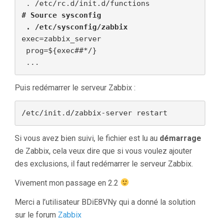
# Source sysconfig
 . /etc/sysconfig/zabbix
exec=zabbix_server

 prog=${exec##*/}

 ...
Puis redémarrer le serveur Zabbix :
/etc/init.d/zabbix-server restart
Si vous avez bien suivi, le fichier est lu au
démarrage
de Zabbix, cela veux dire que si vous voulez ajouter
des exclusions, il faut redémarrer le serveur Zabbix.
Vivement mon passage en 2.2
Merci a l’utilisateur BDiE8VNy qui a donné la solution
sur le forum
Zabbix