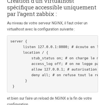
Création d’un virtualhost
spécifique accessible uniquement
par l’agent zabbix :
Au niveau de votre serveur NGINX, il faut créer un
virtualhost avec la configuration suivante :
server {

      listen 127.0.0.1:8080; # écoute en loca
      location / {

          stub_status on; # on charge le modu
          access_log off; # on ne logge pas i
          allow 127.0.0.1; # autorisation uni
          deny all; # on refuse tout le reste
       }

 }
et bien sur faire un reload de NGINX a la fin de votre
configuration