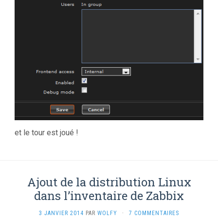
et le tour est joué !
Ajout de la distribution Linux
dans l’inventaire de Zabbix
3 JANVIER 2014
PAR
WOLFY
·
7 COMMENTAIRES