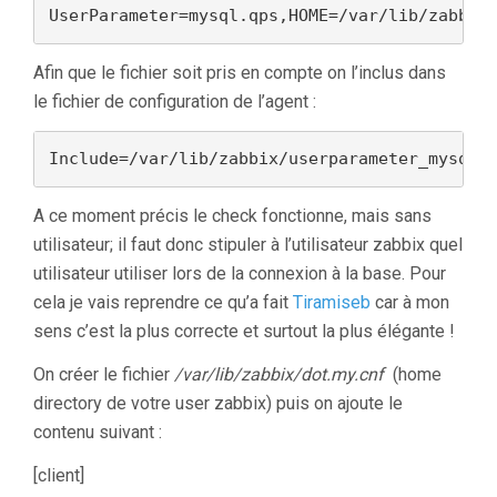
UserParameter=mysql.qps,HOME=/var/lib/zabbix
Afin que le fichier soit pris en compte on l’inclus dans
le fichier de configuration de l’agent :
Include=/var/lib/zabbix/userparameter_mysql.
A ce moment précis le check fonctionne, mais sans
utilisateur; il faut donc stipuler à l’utilisateur zabbix quel
utilisateur utiliser lors de la connexion à la base. Pour
cela je vais reprendre ce qu’a fait
Tiramiseb
car à mon
sens c’est la plus correcte et surtout la plus élégante !
On créer le fichier
/var/lib/zabbix/dot.my.cnf
(home
directory de votre user zabbix) puis on ajoute le
contenu suivant :
[client]