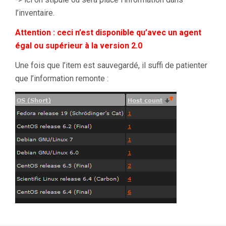
l’inventaire.
Attention : ceci n’est disponible qu’avec un agent
égal ou supérieur à la version 2.0
Une fois que l’item est sauvegardé, il suffi de patienter
que l’information remonte :