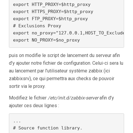
export HTTP_PROXY=$http_proxy

export HTTPS_PROXY=$http_proxy

export FTP_PROXY=$http_proxy

# Exclusions Proxy

export no_proxy="127.0.0.1,HOST_TO_Exclude,DO
export NO_PROXY=$no_proxy
puis on modifie le script de lancement du serveur afin
d’y ajouter notre fichier de configuration. Celui-ci sera lu
au lancement par l’utilisateur système zabbix (ici
zabbixsrv), ce qui permettra aux checks de pouvoir
sortir via le proxy.
Modifiez le fichier
/etc/init.d/zabbix-server
afin d’y
ajouter ces deux lignes :
...

# Source function library.
