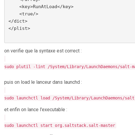
    <key>RunAtLoad</key>

    <true/>

</dict>

</plist>

on verifie que la syntaxe est correct :
sudo plutil -lint /System/Library/LaunchDaemons/salt-m
puis on load le lanceur dans launchd :
sudo launchctl load /System/Library/LaunchDaemons/salt
et enfin on lance l'executable :
sudo launchctl start org.saltstack.salt-master