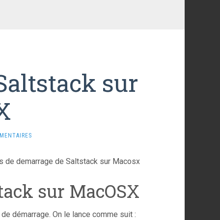
Saltstack sur
X
MENTAIRES
iers de demarrage de Saltstack sur Macosx
stack sur MacOSX
r de démarrage. On le lance comme suit :