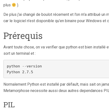
plus
).
De plus j’ai changé de boulot récement et l’on m’a attribué un
car le logiciel n’est disponible qu’en binaire pour Windows et c
Prérequis
Avant toute chose, on va verifier que python est bien installé e
sort un terminal et :
python --version

Normalement Python est installé par défault, mais sait on jama
Metamorphose necessite aussi deux autres dependances PIL 
PIL