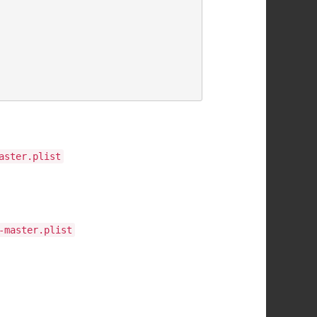
aster.plist
-master.plist