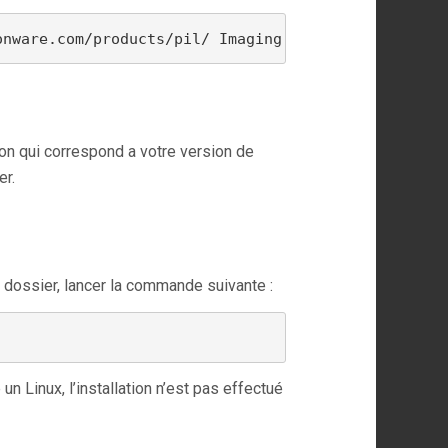
onware.com/products/pil
/ Imaging
ion qui correspond a votre version de
er.
e dossier, lancer la commande suivante :
n Linux, l’installation n’est pas effectué