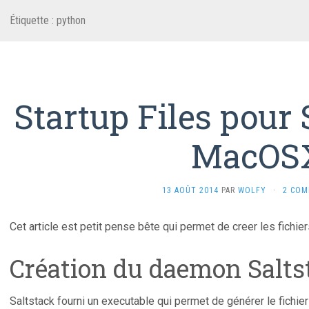
Étiquette :
python
Startup Files pour 
MacOS
13 AOÛT 2014
PAR
WOLFY
·
2 COM
Cet article est petit pense bête qui permet de creer les fich
Création du daemon Salt
Saltstack fourni un executable qui permet de générer le fichie