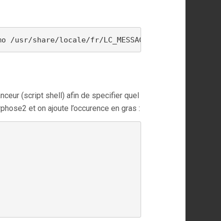
mo /usr/share/locale/fr/LC_MESSAGES/
ceur (script shell) afin de specifier quel
rphose2 et on ajoute l’occurence en gras :