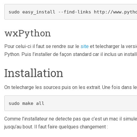
sudo easy_install --find-links 
http://www.pyth
wxPython
Pour celui-ci il faut se rendre sur le
site
et telecharger la vers
Python. Puis l’installer de façon standard car il inclus un install
Installation
On telecharge les sources puis on les extrait. Une fois dans l
sudo make all
Comme l’installateur ne detecte pas que c’est un mac il simule u
jusqu’au bout. Il faut faire quelques changement :