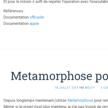
Et pour le minion il suffi de repeter l'operation avec l'executab
Références :
Documentation
officielle
Documentation
apple
Metamorphose p
18 JUILLET 2014
PAR
WOLFY
·
5 CO
Depuis longtemps maintenant j’utilise
Metamorphose
pour ren
Même si le projet n’est plus maintenu, je n’ai pas trouvé de rem