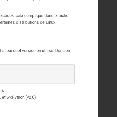
 macbook, cela complique donc la tâche
ertaines distributions de Linux.
t si oui quel version on utilise. Donc on
is.
et wxPython (v2.8)