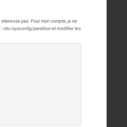
s interesse pas. Pour mon compte, je ne
er
/etc/sysconfig/perdition
et modifier les