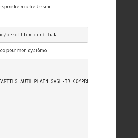
rrespondre a notre besoin.
on/perdition.conf.bak
 place pour mon système
ARTTLS AUTH=PLAIN SASL-IR COMPRESS=DEFLATE
