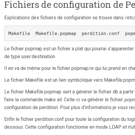
Fichiers de configuration de P
Explications des fichiers de configuration se trouve dans /etc
Makefile  Makefile.popmap  perdition.conf  pop
Le fichier popmap est un fichier a plat qui pourrai s’apparente
de type user:destination
Il en va de même pour le fichier popmap.re qui lui prend en ch
Le fichier Makefile est un lien symbolique vers Makefile.pop
Le fichier Makefile.popmap sert a générer le fichier db a partir 
faire la commande make all. Celle-ci va générer le fichier
pop
configuration de perdition. Pour plus d’informations je vous 
Enfin le fichier perdition.conf pour toute la configuration du logi
dessous. Cette configuration fonctionne en mode LDAP et n’util