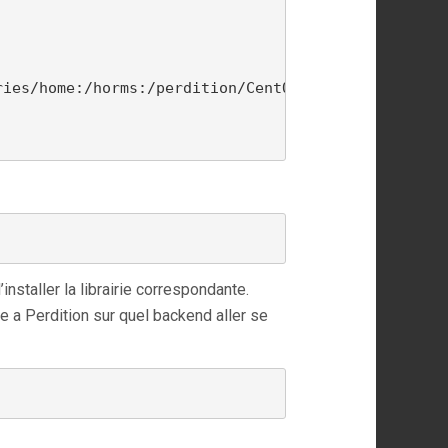
ies/home:/horms:/perdition/CentOS_CentOS-6/

installer la librairie correspondante.
e a Perdition sur quel backend aller se