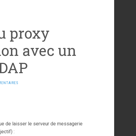
du proxy
ion avec un
LDAP
MENTAIRES
ue de laisser le serveur de messagerie
ectif) :