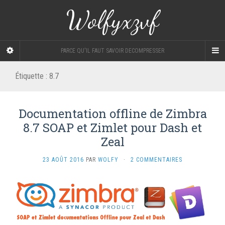
Wolfyxzvf
PARCE QU'IL FAUT SAVOIR DECOMPRESSER
Étiquette :
8.7
Documentation offline de Zimbra
8.7 SOAP et Zimlet pour Dash et
Zeal
23 AOÛT 2016
PAR
WOLFY
·
2 COMMENTAIRES